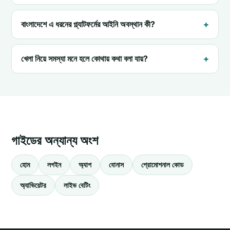
বাংলাদেশে এ ধরনের প্ল্যাটফর্মের আইনি অবস্থান কী?
খেলা নিয়ে সমস্যা মনে হলে কোথায় কথা বলা যায়?
গাইডের অন্যান্য অংশ
হোম
লগইন
অ্যাপ
বোনাস
প্রোমোশনাল কোড
অ্যাভিয়েটর
লাইভ বেটিং