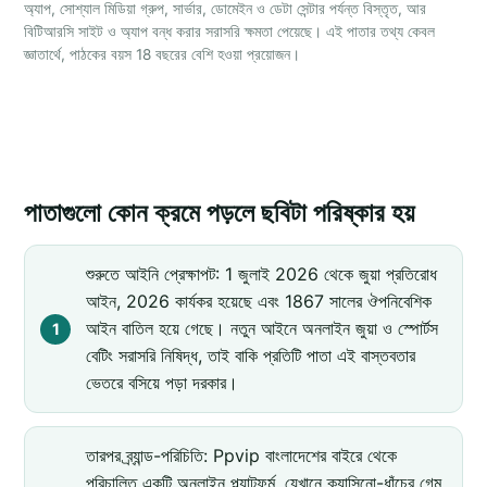
অ্যাপ, সোশ্যাল মিডিয়া গ্রুপ, সার্ভার, ডোমেইন ও ডেটা সেন্টার পর্যন্ত বিস্তৃত, আর
বিটিআরসি সাইট ও অ্যাপ বন্ধ করার সরাসরি ক্ষমতা পেয়েছে। এই পাতার তথ্য কেবল
জ্ঞাতার্থে, পাঠকের বয়স 18 বছরের বেশি হওয়া প্রয়োজন।
পাতাগুলো কোন ক্রমে পড়লে ছবিটা পরিষ্কার হয়
শুরুতে আইনি প্রেক্ষাপট: 1 জুলাই 2026 থেকে জুয়া প্রতিরোধ
আইন, 2026 কার্যকর হয়েছে এবং 1867 সালের ঔপনিবেশিক
আইন বাতিল হয়ে গেছে। নতুন আইনে অনলাইন জুয়া ও স্পোর্টস
বেটিং সরাসরি নিষিদ্ধ, তাই বাকি প্রতিটি পাতা এই বাস্তবতার
ভেতরে বসিয়ে পড়া দরকার।
তারপর ব্র্যান্ড-পরিচিতি: Ppvip বাংলাদেশের বাইরে থেকে
পরিচালিত একটি অনলাইন প্ল্যাটফর্ম, যেখানে ক্যাসিনো-ধাঁচের গেম