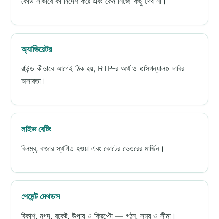
কোড সার্ভারে কী নির্দেশ করে এবং কেন নিজে কিছু দেয় না।
অ্যাভিয়েটর
রাউন্ড কীভাবে আগেই ঠিক হয়, RTP-র অর্থ ও «সিগন্যাল» দাবির
অসারতা।
লাইভ বেটিং
বিলম্ব, বাজার স্থগিত হওয়া এবং কোটের ভেতরের মার্জিন।
পেমেন্ট মেথডস
বিকাশ, নগদ, রকেট, উপায় ও ক্রিপ্টো — গঠন, সময় ও সীমা।