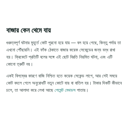
বাজার কেন থেমে যায়
গুরুত্বপূর্ণ ঘটনার মুহূর্তে কোট পুরনো হয়ে যায় — বল হয়ে গেছে, কিন্তু পর্দায় তা
এখনো পৌঁছায়নি। এই ফাঁক ঠেকাতে বাজার কয়েক সেকেন্ডের জন্য বন্ধ রাখা
হয়। ক্রিকেটে প্রতিটি বলের সঙ্গে এই ছোট বিরতি নিয়মিত ঘটনা, এবং এটি
কোনো ত্রুটি নয়।
একই বিলম্বের কারণে বাজি নিশ্চিত হতে কয়েক সেকেন্ড লাগে, আর সেই সময়ে
কোট বদলে গেলে অনুরোধটি নতুন কোটে যায় বা বাতিল হয়। টাকার দিকটি কীভাবে
চলে, তা আলাদা করে লেখা আছে
পেমেন্ট মেথডস
পাতায়।