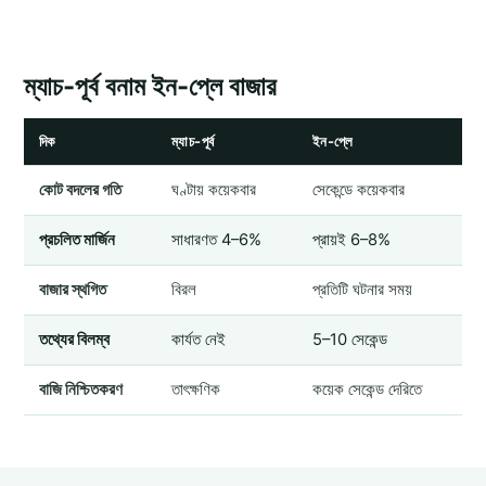
ম্যাচ-পূর্ব বনাম ইন-প্লে বাজার
দিক
ম্যাচ-পূর্ব
ইন-প্লে
কোট বদলের গতি
ঘণ্টায় কয়েকবার
সেকেন্ডে কয়েকবার
প্রচলিত মার্জিন
সাধারণত 4–6%
প্রায়ই 6–8%
বাজার স্থগিত
বিরল
প্রতিটি ঘটনার সময়
তথ্যের বিলম্ব
কার্যত নেই
5–10 সেকেন্ড
বাজি নিশ্চিতকরণ
তাৎক্ষণিক
কয়েক সেকেন্ড দেরিতে