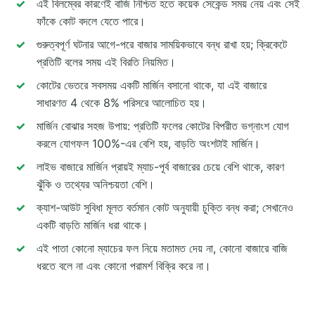
এই বিলম্বের কারণেই বাজি নিশ্চিত হতে কয়েক সেকেন্ড সময় নেয় এবং সেই
ফাঁকে কোট বদলে যেতে পারে।
গুরুত্বপূর্ণ ঘটনার আগে-পরে বাজার সাময়িকভাবে বন্ধ রাখা হয়; ক্রিকেটে
প্রতিটি বলের সময় এই বিরতি নিয়মিত।
কোটের ভেতরে সবসময় একটি মার্জিন বসানো থাকে, যা এই বাজারে
সাধারণত 4 থেকে 8% পরিসরে আলোচিত হয়।
মার্জিন বোঝার সহজ উপায়: প্রতিটি ফলের কোটের বিপরীত ভগ্নাংশ যোগ
করলে যোগফল 100%-এর বেশি হয়, বাড়তি অংশটাই মার্জিন।
লাইভ বাজারে মার্জিন প্রায়ই ম্যাচ-পূর্ব বাজারের চেয়ে বেশি থাকে, কারণ
ঝুঁকি ও তথ্যের অনিশ্চয়তা বেশি।
ক্যাশ-আউট সুবিধা মূলত বর্তমান কোট অনুযায়ী চুক্তি বন্ধ করা; সেখানেও
একটি বাড়তি মার্জিন ধরা থাকে।
এই পাতা কোনো ম্যাচের ফল নিয়ে মতামত দেয় না, কোনো বাজারে বাজি
ধরতে বলে না এবং কোনো পরামর্শ বিক্রি করে না।