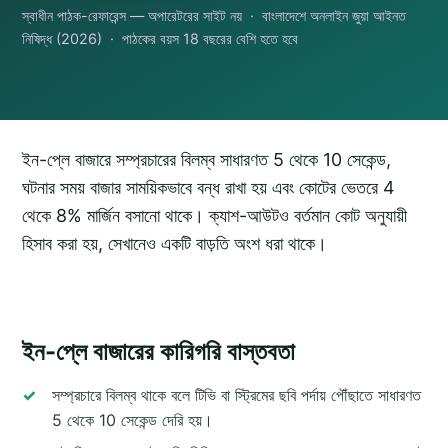
স্বাধীন পাঠক-রেফারেন্স — অপারেটরের সাইট নয় · বাংলাদেশে অনলাইন জুয়া আইনত
নিষিদ্ধ (2026) · পাঠকের বয়স 18 বছরের বেশি হতে হবে
ইন-প্লে বাজারে সম্প্রচারের বিলম্ব সাধারণত 5 থেকে 10 সেকেন্ড,
ঘটনার সময় বাজার সাময়িকভাবে বন্ধ রাখা হয় এবং কোটের ভেতরে 4
থেকে 8% মার্জিন বসানো থাকে। ক্যাশ-আউটও বর্তমান কোট অনুযায়ী
হিসাব করা হয়, সেখানেও একটি বাড়তি অংশ ধরা থাকে।
ইন-প্লে বাজারের কারিগরি বাস্তবতা
সম্প্রচারে বিলম্ব থাকে বলে টিভি বা স্ট্রিমের ছবি পর্দায় পৌঁছাতে সাধারণত
5 থেকে 10 সেকেন্ড দেরি হয়।